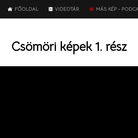
FŐOLDAL
VIDEOTÁR
MÁS KÉP - PODC
Csömöri képek 1. rész