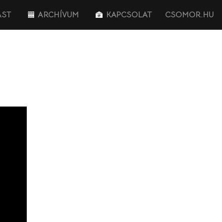
AST
ARCHÍVUM
KAPCSOLAT
CSOMOR.HU